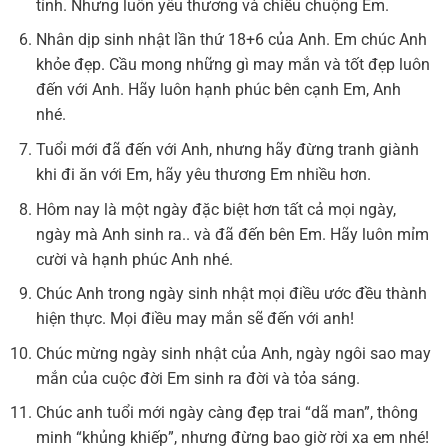
tính. Nhưng luôn yêu thương và chiều chuộng Em.
Nhân dịp sinh nhật lần thứ 18+6 của Anh. Em chúc Anh
khỏe đẹp. Cầu mong những gì may mắn và tốt đẹp luôn
đến với Anh. Hãy luôn hạnh phúc bên cạnh Em, Anh
nhé.
Tuổi mới đã đến với Anh, nhưng hãy đừng tranh giành
khi đi ăn với Em, hãy yêu thương Em nhiều hơn.
Hôm nay là một ngày đặc biệt hơn tất cả mọi ngày,
ngày mà Anh sinh ra.. và đã đến bên Em. Hãy luôn mỉm
cười và hạnh phúc Anh nhé.
Chúc Anh trong ngày sinh nhật mọi điều ước đều thành
hiện thực. Mọi điều may mắn sẽ đến với anh!
Chúc mừng ngày sinh nhật của Anh, ngày ngôi sao may
mắn của cuộc đời Em sinh ra đời và tỏa sáng.
Chúc anh tuổi mới ngày càng đẹp trai “dã man”, thông
minh “khủng khiếp”, nhưng đừng bao giờ rời xa em nhé!