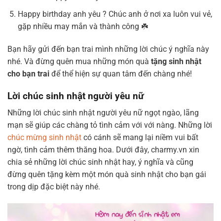
Happy birthday anh yêu ? Chúc anh ở nơi xa luôn vui vẻ,
gặp nhiều may mắn và thành công ☘️
Bạn hãy gửi đến bạn trai mình những lời chúc ý nghĩa này
nhé. Và đừng quên mua những món quà
tặng sinh nhật
cho bạn trai
để thể hiện sự quan tâm đến chàng nhé!
Lời chúc sinh nhật người yêu nữ
Những lời chúc sinh nhật người yêu nữ ngọt ngào, lãng
mạn sẽ giúp các chàng tỏ tình cảm với với nàng. Những lời
chúc mừng sinh nhật
có cánh sẽ mang lại niềm vui bất
ngờ, tình cảm thêm thăng hoa. Dưới đây, charmy.vn xin
chia sẻ những lời chúc sinh nhật hay, ý nghĩa và cũng
đừng quên tặng kèm một món quà sinh nhật cho bạn gái
trong dịp đặc biệt này nhé.