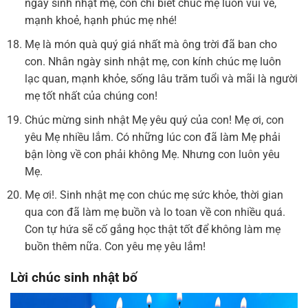
ngày sinh nhật mẹ, con chỉ biết chúc mẹ luôn vui vẻ,
mạnh khoẻ, hạnh phúc mẹ nhé!
Mẹ là món quà quý giá nhất mà ông trời đã ban cho
con. Nhân ngày sinh nhật mẹ, con kính chúc mẹ luôn
lạc quan, mạnh khỏe, sống lâu trăm tuổi và mãi là người
mẹ tốt nhất của chúng con!
Chúc mừng sinh nhật Mẹ yêu quý của con! Mẹ ơi, con
yêu Mẹ nhiều lắm. Có những lúc con đã làm Mẹ phải
bận lòng về con phải không Mẹ. Nhưng con luôn yêu
Mẹ.
Mẹ ơi!. Sinh nhật mẹ con chúc mẹ sức khỏe, thời gian
qua con đã làm mẹ buồn và lo toan về con nhiều quá.
Con tự hứa sẽ cố gắng học thật tốt để không làm mẹ
buồn thêm nữa. Con yêu mẹ yêu lắm!
Lời chúc sinh nhật bố