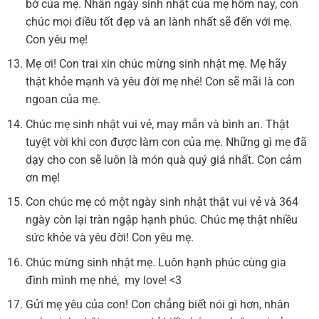
bờ của mẹ. Nhân ngày sinh nhật của mẹ hôm nay, con
chúc mọi điều tốt đẹp và an lành nhất sẽ đến với mẹ.
Con yêu mẹ!
Mẹ ơi! Con trai xin chúc mừng sinh nhật mẹ. Mẹ hãy
thật khỏe mạnh và yêu đời mẹ nhé! Con sẽ mãi là con
ngoan của mẹ.
Chúc mẹ sinh nhật vui vẻ, may mắn và bình an. Thật
tuyệt vời khi con được làm con của mẹ. Những gì mẹ đã
dạy cho con sẽ luôn là món quà quý giá nhất. Con cảm
ơn mẹ!
Con chúc mẹ có một ngày sinh nhật thật vui vẻ và 364
ngày còn lại tràn ngập hạnh phúc. Chúc mẹ thật nhiều
sức khỏe và yêu đời! Con yêu mẹ.
Chúc mừng sinh nhật mẹ. Luôn hạnh phúc cùng gia
đình mình mẹ nhé, my love! <3
Gửi mẹ yêu của con! Con chẳng biết nói gì hơn, nhân