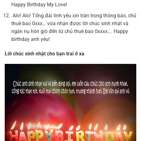
Happy Birthday My Love!
Alo! Alo! Tổng đài tình yêu xin trân trọng thông báo, chủ
thuê bao 0xxx… vừa nhận được lời chúc sinh nhật và
ngàn nụ hôn gió đến từ chủ thuê bao 0xxxx…. Happy
birthday anh yêu!
Lời chúc sinh nhật cho bạn trai ở xa