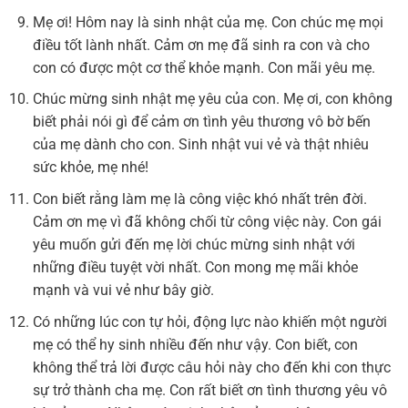
Mẹ ơi! Hôm nay là sinh nhật của mẹ. Con chúc mẹ mọi
điều tốt lành nhất. Cảm ơn mẹ đã sinh ra con và cho
con có được một cơ thể khỏe mạnh. Con mãi yêu mẹ.
Chúc mừng sinh nhật mẹ yêu của con. Mẹ ơi, con không
biết phải nói gì để cảm ơn tình yêu thương vô bờ bến
của mẹ dành cho con. Sinh nhật vui vẻ và thật nhiêu
sức khỏe, mẹ nhé!
Con biết rằng làm mẹ là công việc khó nhất trên đời.
Cảm ơn mẹ vì đã không chối từ công việc này. Con gái
yêu muốn gửi đến mẹ lời chúc mừng sinh nhật với
những điều tuyệt vời nhất. Con mong mẹ mãi khỏe
mạnh và vui vẻ như bây giờ.
Có những lúc con tự hỏi, động lực nào khiến một người
mẹ có thể hy sinh nhiều đến như vậy. Con biết, con
không thể trả lời được câu hỏi này cho đến khi con thực
sự trở thành cha mẹ. Con rất biết ơn tình thương yêu vô