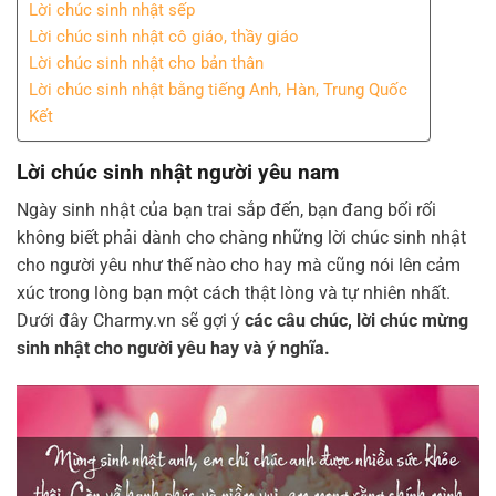
Lời chúc sinh nhật sếp
Lời chúc sinh nhật cô giáo, thầy giáo
Lời chúc sinh nhật cho bản thân
Lời chúc sinh nhật bằng tiếng Anh, Hàn, Trung Quốc
Kết
Lời chúc sinh nhật người yêu nam
Ngày sinh nhật của bạn trai sắp đến, bạn đang bối rối
không biết phải dành cho chàng những lời chúc sinh nhật
cho người yêu như thế nào cho hay mà cũng nói lên cảm
xúc trong lòng bạn một cách thật lòng và tự nhiên nhất.
Dưới đây Charmy.vn sẽ gợi ý
các câu chúc, lời chúc mừng
sinh nhật cho người yêu hay và ý nghĩa.