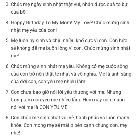
Chúc mẹ ngày sinh nhật thật vui, nhận được quà to bự
của bố.
Happy Birthday To My Mom! My Love! Chúc mừng sinh
nhật mẹ yêu của con!
Mẹ luôn hy sinh và chịu nhiều khổ cực vì con. Con hứa
sẽ không để mẹ buồn lòng vì con. Chúc mừng sinh nhật
mẹ!
Chúc mừng sinh nhật mẹ yêu. Không có mẹ cuộc sống
của con trở nên thật tẻ nhạt và vô nghĩa. Mẹ là ánh sáng
của đời con, con yêu mẹ nhiều lắm!
Con chưa bao giờ nói lời yêu thương với mẹ. Nhưng
trong tâm con yêu mẹ nhiều lắm. Hôm nay con muốn
nói với mẹ là CON YÊU MẸ!
Con chúc mẹ sinh nhật vui vẻ, hạnh phúc và luôn mạnh
khỏe. Con mong mẹ sẽ mãi ở bên cạnh chúng con, mẹ
nhé!