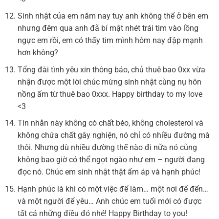
Sinh nhật của em năm nay tuy anh không thể ở bên em
nhưng đêm qua anh đã bí mật nhét trái tim vào lồng
ngực em rồi, em có thấy tim mình hôm nay đập mạnh
hơn không?
Tổng đài tình yêu xin thông báo, chủ thuê bao 0xx vừa
nhận được một lời chúc mừng sinh nhật cùng nụ hôn
nồng ấm từ thuê bao 0xxx. Happy birthday to my love
<3
Tin nhắn này không có chất béo, không cholesterol và
không chứa chất gây nghiện, nó chỉ có nhiều đường mà
thôi. Nhưng dù nhiều đường thế nào đi nữa nó cũng
không bao giờ có thể ngọt ngào như em – người đang
đọc nó. Chúc em sinh nhật thật ấm áp và hạnh phúc!
Hạnh phúc là khi có một việc để làm… một nơi để đến…
và một người để yêu… Anh chúc em tuổi mới có được
tất cả những điều đó nhé! Happy Birthday to you!