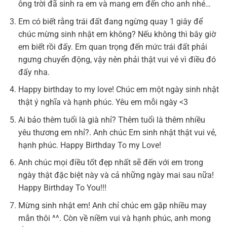
ông trời đã sinh ra em và mang em đến cho anh nhé…
Em có biết rằng trái đất đang ngừng quay 1 giây để
chúc mừng sinh nhật em không? Nếu không thì bây giờ
em biết rồi đấy. Em quan trọng đến mức trái đất phải
ngưng chuyển động, vậy nên phải thật vui vẻ vì điều đó
đấy nha.
Happy birthday to my love! Chúc em một ngày sinh nhật
thật ý nghĩa và hạnh phúc. Yêu em mỗi ngày <3
Ai bảo thêm tuổi là già nhỉ? Thêm tuổi là thêm nhiều
yêu thương em nhỉ?. Anh chúc Em sinh nhật thật vui vẻ,
hạnh phúc. Happy Birthday To my Love!
Anh chúc mọi điều tốt đẹp nhất sẽ đến với em trong
ngày thật đặc biệt này và cả những ngày mai sau nữa!
Happy Birthday To You!!!
Mừng sinh nhật em! Anh chỉ chúc em gặp nhiều may
mắn thôi ^^. Còn về niềm vui và hạnh phúc, anh mong