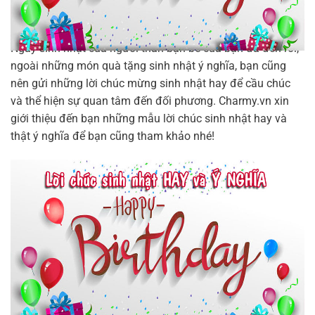
Ngày sinh nhật của người thân bạn bè của bạn đã đến rồi,
ngoài những món quà tặng sinh nhật ý nghĩa, bạn cũng
nên gửi những lời chúc mừng sinh nhật hay để cầu chúc
và thể hiện sự quan tâm đến đối phương. Charmy.vn xin
giới thiệu đến bạn những mẫu lời chúc sinh nhật hay và
thật ý nghĩa để bạn cũng tham khảo nhé!