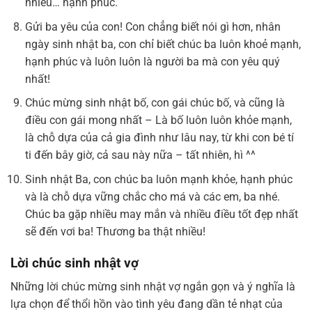
nhiều… hạnh phúc.
Gửi ba yêu của con! Con chẳng biết nói gì hơn, nhân
ngày sinh nhật ba, con chỉ biết chúc ba luôn khoẻ mạnh,
hạnh phúc và luôn luôn là người ba mà con yêu quý
nhất!
Chúc mừng sinh nhật bố, con gái chúc bố, và cũng là
điều con gái mong nhất – Là bố luôn luôn khỏe mạnh,
là chỗ dựa của cả gia đình như lâu nay, từ khi con bé tí
ti đến bây giờ, cả sau này nữa – tất nhiên, hì ^^
Sinh nhật Ba, con chúc ba luôn mạnh khỏe, hạnh phúc
và là chỗ dựa vững chắc cho má và các em, ba nhé.
Chúc ba gặp nhiều may mắn và nhiều điều tốt đẹp nhất
sẽ đến vơi ba! Thương ba thật nhiều!
Lời chúc sinh nhật vợ
Những lời chúc mừng sinh nhật vợ ngắn gọn và ý nghĩa là
lựa chọn để thổi hồn vào tình yêu đang dần tẻ nhạt của