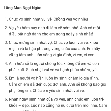
Lãng Mạn Ngọt Ngào
Chúc vợ sinh nhật vui vẻ! Chồng yêu vợ nhiều
Vợ yêu hôm nay nhớ đi làm về sớm nhé. Anh có một
điều bất ngờ dành cho em trong ngày sinh nhật!
Chúc mừng sinh nhật vợ. Chúc vợ luôn vui vẻ, khỏe
mẹnh và là hậu phương vững chắc của anh. Em hãy
vững tâm anh luôn sống vì gia đình, vì em, vì con.
Anh hứa sẽ là người chồng tốt, không để em và con
phải khổ. Sinh nhật vui vẻ và hạnh phúc nhé vợ yêu.
Em là người vợ hiền, luôn hy sinh, chăm lo gia đình.
Cảm ơn em đã đến cuộc đời anh. Anh sẽ không bao giờ
phụ lòng em. Chúc em yêu sinh nhật vui vẻ.
Nhân ngày sinh nhật của vợ yêu, anh chúc em luôn trẻ –
khỏe – đẹp. Lúc nào cũng nở nụ cười trên môi nhé. Cám