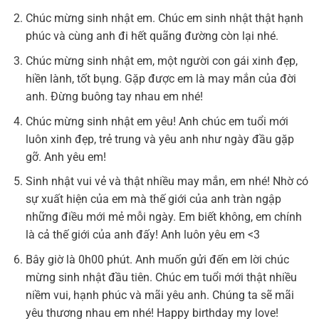
Chúc mừng sinh nhật em. Chúc em sinh nhật thật hạnh
phúc và cùng anh đi hết quãng đường còn lại nhé.
Chúc mừng sinh nhật em, một người con gái xinh đẹp,
hiền lành, tốt bụng. Gặp được em là may mắn của đời
anh. Đừng buông tay nhau em nhé!
Chúc mừng sinh nhật em yêu! Anh chúc em tuổi mới
luôn xinh đẹp, trẻ trung và yêu anh như ngày đầu gặp
gỡ. Anh yêu em!
Sinh nhật vui vẻ và thật nhiều may mắn, em nhé! Nhờ có
sự xuất hiện của em mà thế giới của anh tràn ngập
những điều mới mẻ mỗi ngày. Em biết không, em chính
là cả thế giới của anh đấy! Anh luôn yêu em <3
Bây giờ là 0h00 phút. Anh muốn gửi đến em lời chúc
mừng sinh nhật đầu tiên. Chúc em tuổi mới thật nhiều
niềm vui, hạnh phúc và mãi yêu anh. Chúng ta sẽ mãi
yêu thương nhau em nhé! Happy birthday my love!