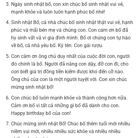
Ngày sinh nhật bố, con xin chúc bố sinh nhật vui vẻ,
mạnh khỏe và luôn luôn hạnh phúc bố nhé!
Sinh nhật Bố, cả nhà chúc bố sinh nhật thật vui vẻ, hạnh
phúc và mãi bên mẹ và chúng con. Con cám ơn bố đã
hy sinh vất vả vì gia đình mình. Bố ơi chúng con tự hào
về bố, cả nhà yêu bố. Ký tên: Con gái rượu.
Con cảm ơn ông chủ duy nhất của cuộc đời con, người
đó chính là bố. Người đã nâng con dậy, đỡ con đi, cho
con biết giá trị đồng tiền kiếm được khó đến cỡ nào.
Ông chủ của con là một người tuyệt vời. Con xin chúc
mừng sinh nhật bố!
Con chúc bố luôn mạnh khỏe và thành công hơn nữa.
Cảm ơn bố vì tất cả những gì bố đã dành cho con.
Happy birthday bố của con!
Chúc mừng sinh nhật Bố! Chúc bố thêm tuổi mới nhiều
niềm vui mới, nhiều nhiều sức khỏe và nhiều nhiều