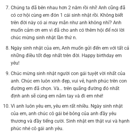
Chúng ta đã bên nhau hơn 2 năm rồi nhỉ! Anh cũng đã
có cơ hội cùng em đón 1 cái sinh nhật rồi. Không biết
trên đời này có ai may mắn như anh không nhỉ? Anh
muốn cảm ơn em vì đã cho anh có thêm hội để nói lời
chúc mừng sinh nhật lần thứ n.
Ngày sinh nhật của em, Anh muốn gửi đến em với tất cả
những điều tốt đẹp nhất trên đời. Happy birthday em
yêu!
Chúc mừng sinh nhật người con gái tuyệt vời nhất của
anh. Chúc em luôn xinh đẹp, vui vẻ, hạnh phúc trên con
đường em đã chọn. Và… trên quãng đường đó nhất
định anh sẽ cùng em nắm tay và đi em nhé!
Vì anh luôn yêu em, yêu em rất nhiều. Ngày sinh nhật
của em, anh chúc cô gái bé bỏng của anh đầy yêu
thương và đầy tiếng cười. Sinh nhật em thật vui và hạnh
phúc nhé cô gái anh yêu.