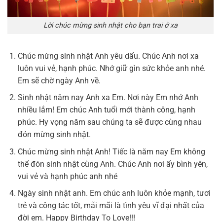
Lời chúc mừng sinh nhật cho bạn trai ở xa
Chúc mừng sinh nhật Anh yêu dấu. Chúc Anh nơi xa
luôn vui vẻ, hạnh phúc. Nhớ giữ gìn sức khỏe anh nhé.
Em sẽ chờ ngày Anh về.
Sinh nhật năm nay Anh xa Em. Nơi này Em nhớ Anh
nhiều lắm! Em chúc Anh tuổi mới thành công, hạnh
phúc. Hy vọng năm sau chúng ta sẽ được cùng nhau
đón mừng sinh nhật.
Chúc mừng sinh nhật Anh! Tiếc là năm nay Em không
thể đón sinh nhật cùng Anh. Chúc Anh nơi ấy bình yên,
vui vẻ và hạnh phúc anh nhé
Ngày sinh nhật anh. Em chúc anh luôn khỏe mạnh, tươi
trẻ và công tác tốt, mãi mãi là tình yêu vĩ đại nhất của
đời em. Happy Birthday To Love!!!