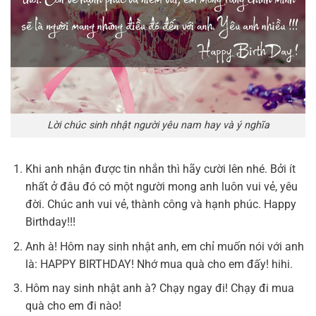
Lời chúc sinh nhật người yêu nam hay và ý nghĩa
Khi anh nhận được tin nhắn thì hãy cười lên nhé. Bởi ít
nhất ở đâu đó có một người mong anh luôn vui vẻ, yêu
đời. Chúc anh vui vẻ, thành công và hạnh phúc. Happy
Birthday!!!
Anh à! Hôm nay sinh nhật anh, em chỉ muốn nói với anh
là: HAPPY BIRTHDAY! Nhớ mua quà cho em đấy! hihi.
Hôm nay sinh nhật anh à? Chạy ngay đi! Chạy đi mua
quà cho em đi nào!