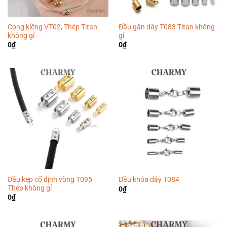
Cọng kiềng VT02, Thép Titan
Đầu gắn dây T083 Titan không
không gỉ
gỉ
0
₫
0
₫
Đầu kẹp cố định vòng T095
Đầu khóa dây T084
Thép không gỉ
0
₫
0
₫