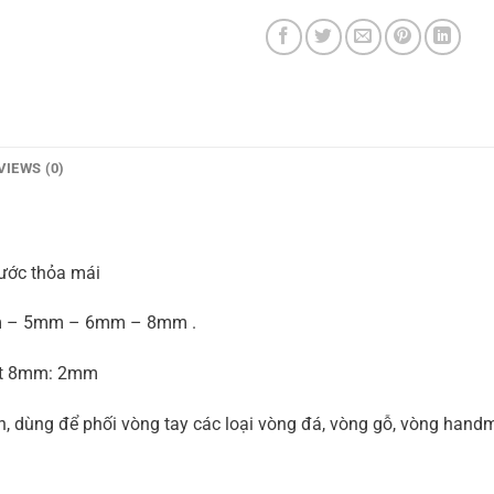
VIEWS (0)
 nước thỏa mái
mm – 5mm – 6mm – 8mm .
hạt 8mm: 2mm
n, dùng để phối vòng tay các loại vòng đá, vòng gỗ, vòng handm