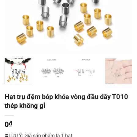
Hạt trụ đệm bóp khóa vòng đầu dây T010
thép không gỉ
0
₫
⛔LƯU Ý: Giá sản phẩm là 1 hạt.