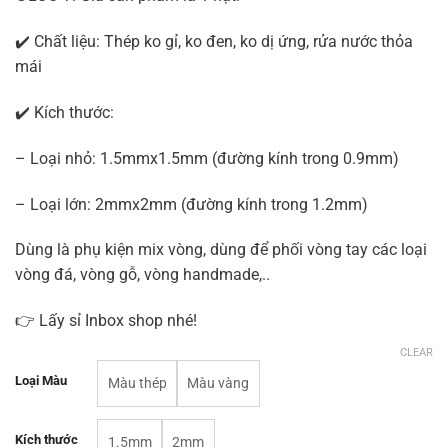
✔️ Chất liệu: Thép ko gỉ, ko đen, ko dị ứng, rửa nước thỏa
mái
✔️ Kích thước:
– Loại nhỏ: 1.5mmx1.5mm (đường kính trong 0.9mm)
– Loại lớn: 2mmx2mm (đường kính trong 1.2mm)
Dùng là phụ kiện mix vòng, dùng để phối vòng tay các loại
vòng đá, vòng gỗ, vòng handmade,..
👉 Lấy sỉ Inbox shop nhé!
CLEAR
Loại Màu
Màu thép
Màu vàng
Kích thước
1.5mm
2mm