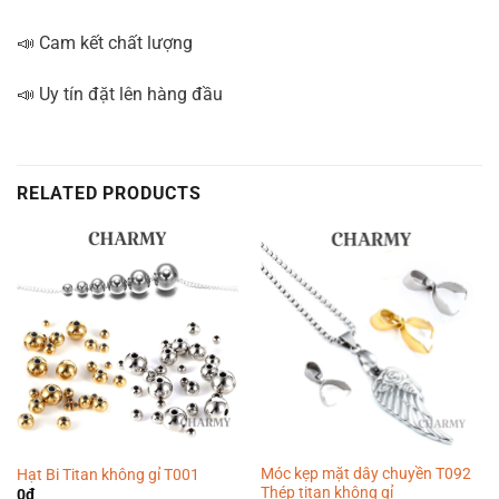
📣 Cam kết chất lượng
📣 Uy tín đặt lên hàng đầu
RELATED PRODUCTS
Móc kẹp mặt dây chuyền T092
Hạt Bi Titan không gỉ T001
Thép titan không gỉ
0
₫