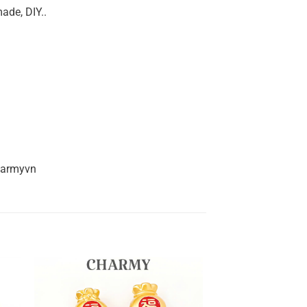
ade, DIY..
harmyvn