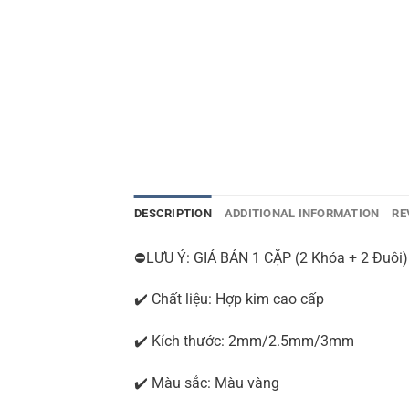
DESCRIPTION
ADDITIONAL INFORMATION
RE
⛔LƯU Ý: GIÁ BÁN 1 CẶP (2 Khóa + 2 Đuôi)
✔️ Chất liệu: Hợp kim cao cấp
✔️ Kích thước: 2mm/2.5mm/3mm
✔️ Màu sắc: Màu vàng