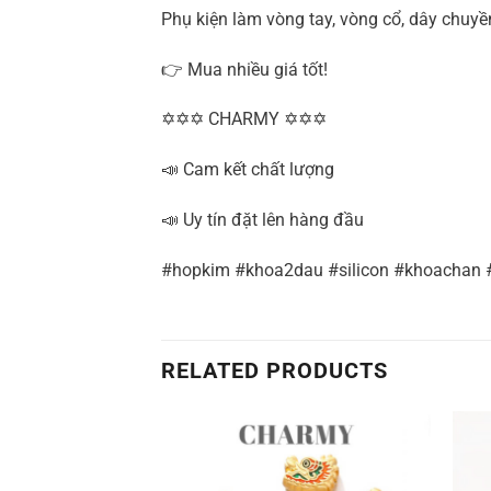
Phụ kiện làm vòng tay, vòng cổ, dây chuyề
👉 Mua nhiều giá tốt!
✡✡✡ CHARMY ✡✡✡
📣 Cam kết chất lượng
📣 Uy tín đặt lên hàng đầu
#hopkim #khoa2dau #silicon #khoachan
RELATED PRODUCTS