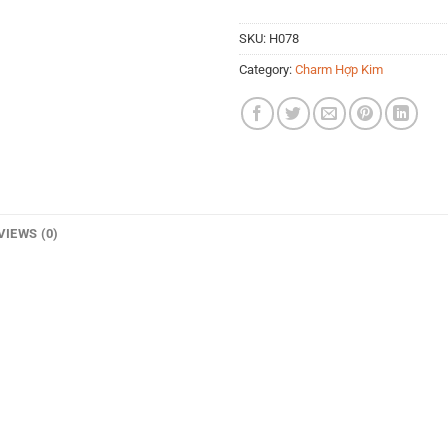
SKU:
H078
Category:
Charm Hợp Kim
VIEWS (0)