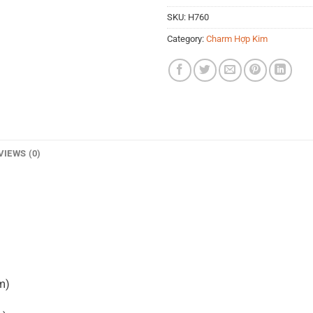
SKU:
H760
Category:
Charm Hợp Kim
VIEWS (0)
m)