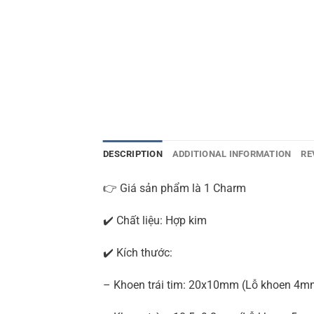
DESCRIPTION
ADDITIONAL INFORMATION
RE
👉 Giá sản phẩm là 1 Charm
✔️ Chất liệu: Hợp kim
✔️ Kích thước:
– Khoen trái tim: 20x10mm (Lỗ khoen 4m