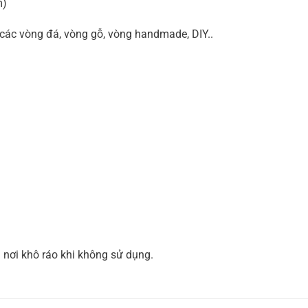
m)
các vòng đá, vòng gỗ, vòng handmade, DIY..
nơi khô ráo khi không sử dụng.