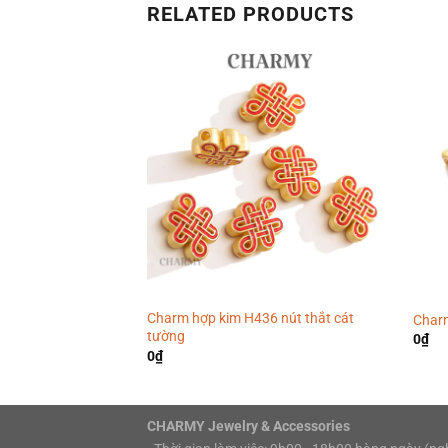
RELATED PRODUCTS
Charm hợp kim H436 nút thắt cát
Charm
tường
0
₫
0
₫
CHARMY Jewelry & Accessories