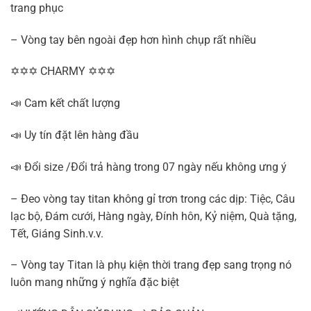
trang phục
– Vòng tay bên ngoài đẹp hơn hình chụp rất nhiều
✡✡✡ CHARMY ✡✡✡
📣 Cam kết chất lượng
📣 Uy tín đặt lên hàng đầu
📣 Đổi size /Đổi trả hàng trong 07 ngày nếu không ưng ý
– Đeo vòng tay titan không gỉ trơn trong các dịp: Tiệc, Câu
lạc bộ, Đám cưới, Hàng ngày, Đính hôn, Kỷ niệm, Quà tặng,
Tết, Giáng Sinh.v.v.
– Vòng tay Titan là phụ kiện thời trang đẹp sang trọng nó
luôn mang những ý nghĩa đặc biệt