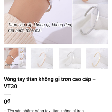
Vòng tay titan không gỉ trơn cao cấp –
VT30
0
₫
– Tên sản phẩm: Vòng tay titan không gỉ trơn