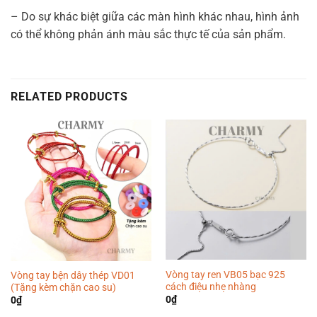
– Do sự khác biệt giữa các màn hình khác nhau, hình ảnh
có thể không phản ánh màu sắc thực tế của sản phẩm.
RELATED PRODUCTS
Vòng tay ren VB05 bạc 925
Vòng tay bện dây thép VD01
cách điệu nhẹ nhàng
(Tặng kèm chặn cao su)
0
₫
0
₫