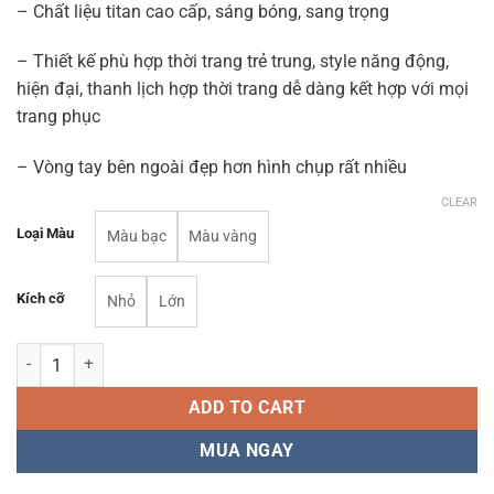
– Chất liệu titan cao cấp, sáng bóng, sang trọng
– Thiết kế phù hợp thời trang trẻ trung, style năng động,
hiện đại, thanh lịch hợp thời trang dễ dàng kết hợp với mọi
trang phục
– Vòng tay bên ngoài đẹp hơn hình chụp rất nhiều
CLEAR
Loại Màu
Màu bạc
Màu vàng
Kích cỡ
Nhỏ
Lớn
Vòng tay titan không gỉ trơn cao cấp - VT30 quantity
ADD TO CART
MUA NGAY