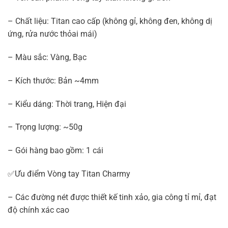
– Chất liệu: Titan cao cấp (không gỉ, không đen, không dị
ứng, rửa nước thỏai mái)
– Màu sắc: Vàng, Bạc
– Kích thước: Bản ~4mm
– Kiểu dáng: Thời trang, Hiện đại
– Trọng lượng: ~50g
– Gói hàng bao gồm: 1 cái
✅Ưu điểm Vòng tay Titan Charmy
– Các đường nét được thiết kế tinh xảo, gia công tỉ mỉ, đạt
độ chính xác cao