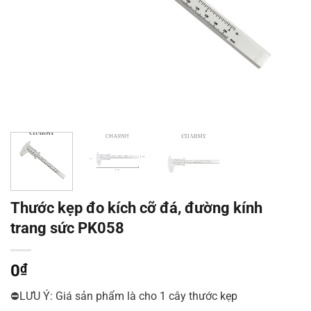
Thước kẹp đo kích cỡ đá, đường kính
trang sức PK058
0
₫
⛔LƯU Ý: Giá sản phẩm là cho 1 cây thước kẹp