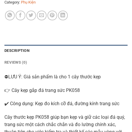
Category:
Phụ Kiện
DESCRIPTION
REVIEWS (0)
⛔LƯU Ý: Giá sản phẩm là cho 1 cây thước kẹp
👉 Cây kẹp gắp đá trang sức PK058
✔️ Công dụng: Kẹp đo kích cỡ đá, đường kính trang sức
Cây thước kẹp PK058 giúp bạn kẹp và giữ các loại đá quý,
trang sức một cách chắc chắn và đo lường chính xác,
thuận tiện cho việc kiểm tra và thiết kế các mẫu vòng với