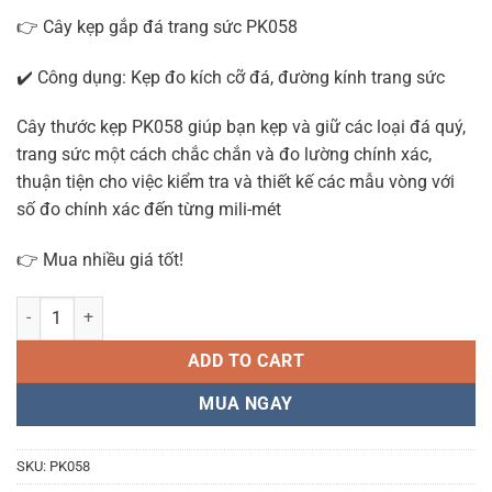
👉 Cây kẹp gắp đá trang sức PK058
✔️ Công dụng: Kẹp đo kích cỡ đá, đường kính trang sức
Cây thước kẹp PK058 giúp bạn kẹp và giữ các loại đá quý,
trang sức một cách chắc chắn và đo lường chính xác,
thuận tiện cho việc kiểm tra và thiết kế các mẫu vòng với
số đo chính xác đến từng mili-mét
👉 Mua nhiều giá tốt!
Thước kẹp đo kích cỡ đá, đường kính trang sức PK058 quantity
ADD TO CART
MUA NGAY
SKU:
PK058