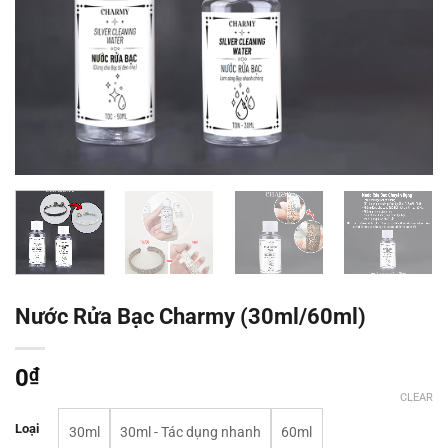
Nước Rửa Bạc Charmy (30ml/60ml)
0
₫
CLEAR
Loại
30ml
30ml - Tác dụng nhanh
60ml