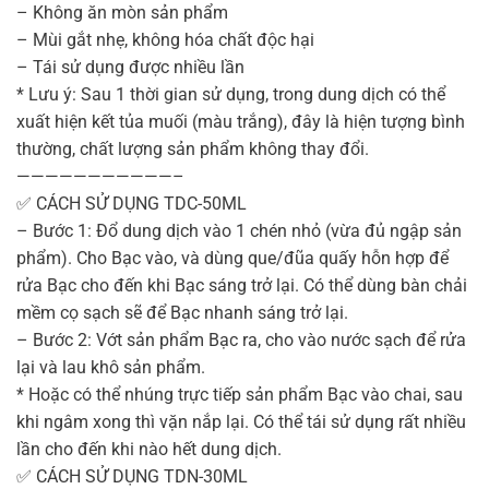
– Không ăn mòn sản phẩm
– Mùi gắt nhẹ, không hóa chất độc hại
– Tái sử dụng được nhiều lần
* Lưu ý: Sau 1 thời gian sử dụng, trong dung dịch có thể
xuất hiện kết tủa muối (màu trắng), đây là hiện tượng bình
thường, chất lượng sản phẩm không thay đổi.
———————————–
✅ CÁCH SỬ DỤNG TDC-50ML
– Bước 1: Đổ dung dịch vào 1 chén nhỏ (vừa đủ ngập sản
phẩm). Cho Bạc vào, và dùng que/đũa quấy hỗn hợp để
rửa Bạc cho đến khi Bạc sáng trở lại. Có thể dùng bàn chải
mềm cọ sạch sẽ để Bạc nhanh sáng trở lại.
– Bước 2: Vớt sản phẩm Bạc ra, cho vào nước sạch để rửa
lại và lau khô sản phẩm.
* Hoặc có thể nhúng trực tiếp sản phẩm Bạc vào chai, sau
khi ngâm xong thì vặn nắp lại. Có thể tái sử dụng rất nhiều
lần cho đến khi nào hết dung dịch.
✅ CÁCH SỬ DỤNG TDN-30ML