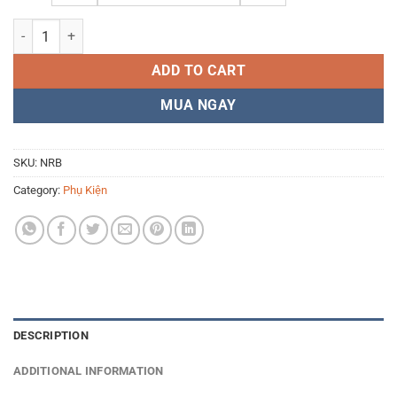
Nước Rửa Bạc Charmy (30ml/60ml) quantity
ADD TO CART
MUA NGAY
SKU:
NRB
Category:
Phụ Kiện
DESCRIPTION
ADDITIONAL INFORMATION