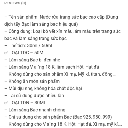
REVIEWS (0)
– Tên sản phẩm: Nước rửa trang sức bạc cao cấp (Dung
dịch tẩy Bạc làm sáng bạc hiệu quả)
– Công dụng: Loại bỏ vết xỉn màu, ám màu trên trang sức
bạc và làm sáng trang sức bạc
– Thể tích: 30ml / 50ml
✅ LOẠI TDC – 50ML
– Làm sáng Bạc bị đen nhẹ
– Làm sáng V a `ng 18 K, làm sạch Hột, Hạt đá
– Không dùng cho sản phẩm Xi mạ, Mỹ kí, titan, đồng…
– Không ăn mòn sản phẩm
– Mùi dịu nhẹ, không hóa chất độc hại
– Tái sử dụng được nhiều lần
✅ LOẠI TDN – 30ML
– Làm sáng Bạc nhanh chóng
– Chỉ sử dụng cho sản phẩm Bạc (Bạc 925, 950, 999)
– Không dùng cho V a`ng 18 K, Hột, Hạt đá, Xi mạ, mỹ kí….