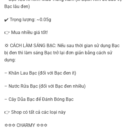
Bạc lâu đen)
✔️ Trọng lượng: ~0.05g
👉 Mua nhiều giá tốt!
💢 CÁCH LÀM SÁNG BẠC: Nếu sau thời gian sử dụng Bạc
bị đen thì làm sáng Bạc trở lại đơn giản bằng cách sử
dụng:
– Khăn Lau Bạc (đối với Bạc đen ít)
– Nước Rửa Bạc (đối với Bạc đen nhiều)
– Cây Dũa Bạc để Đánh Bóng Bạc
👉 Shop có tất cả các loại này
✡✡✡ CHARMY ✡✡✡