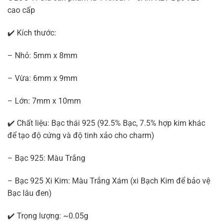
cao cấp
✔️ Kích thước:
– Nhỏ: 5mm x 8mm
– Vừa: 6mm x 9mm
– Lớn: 7mm x 10mm
✔️ Chất liệu: Bạc thái 925 (92.5% Bạc, 7.5% hợp kim khác
để tạo độ cứng và độ tinh xảo cho charm)
– Bạc 925: Màu Trắng
– Bạc 925 Xi Kim: Màu Trắng Xám (xi Bạch Kim để bảo vệ
Bạc lâu đen)
✔️ Trọng lượng: ~0.05g