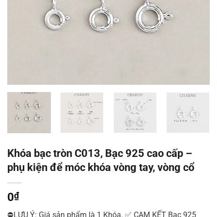
Khóa bạc tròn C013, Bạc 925 cao cấp –
phụ kiện để móc khóa vòng tay, vòng cổ
0
₫
⛔LƯU Ý: Giá sản phẩm là 1 Khóa. ✅ CAM KẾT Bạc 925