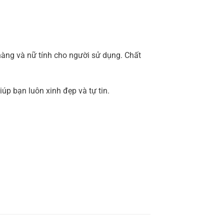
hàng và nữ tính cho người sử dụng. Chất
úp bạn luôn xinh đẹp và tự tin.