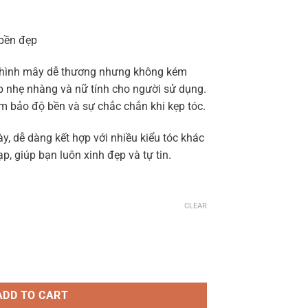
, bền đẹp
kế hình mây dễ thương nhưng không kém
p nhẹ nhàng và nữ tính cho người sử dụng.
m bảo độ bền và sự chắc chắn khi kẹp tóc.
, dễ dàng kết hợp với nhiều kiểu tóc khác
p, giúp bạn luôn xinh đẹp và tự tin.
CLEAR
ADD TO CART