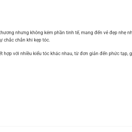
ễ thương nhưng không kém phần tinh tế, mang đến vẻ đẹp nhẹ n
ự chắc chắn khi kẹp tóc.
 hợp với nhiều kiểu tóc khác nhau, từ đơn giản đến phức tạp, gi