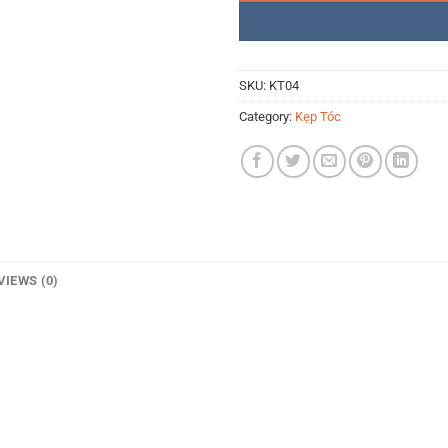
SKU:
KT04
Category:
Kẹp Tóc
VIEWS (0)