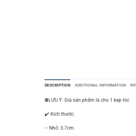
DESCRIPTION
ADDITIONAL INFORMATION
RE
⛔LƯU Ý: Giá sản phẩm là cho 1 kẹp tóc
✔️ Kích thước:
– Nhỏ: 3.7cm