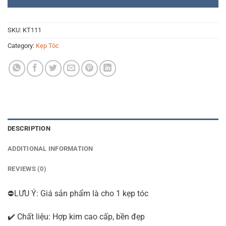
SKU:
KT111
Category:
Kẹp Tóc
DESCRIPTION
ADDITIONAL INFORMATION
REVIEWS (0)
⛔LƯU Ý: Giá sản phẩm là cho 1 kẹp tóc
✔️ Chất liệu: Hợp kim cao cấp, bền đẹp