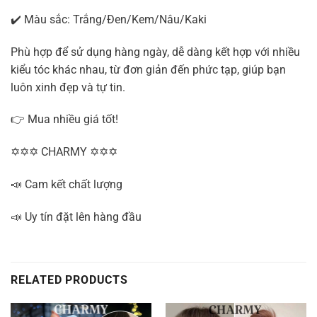
✔️ Màu sắc: Trắng/Đen/Kem/Nâu/Kaki
Phù hợp để sử dụng hàng ngày, dễ dàng kết hợp với nhiều
kiểu tóc khác nhau, từ đơn giản đến phức tạp, giúp bạn
luôn xinh đẹp và tự tin.
👉 Mua nhiều giá tốt!
✡✡✡ CHARMY ✡✡✡
📣 Cam kết chất lượng
📣 Uy tín đặt lên hàng đầu
RELATED PRODUCTS