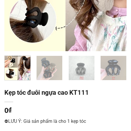
Kẹp tóc đuôi ngựa cao KT111
0
₫
⛔LƯU Ý: Giá sản phẩm là cho 1 kẹp tóc