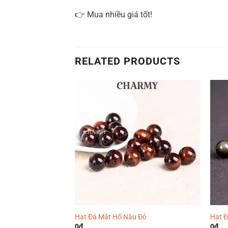
👉 Mua nhiều giá tốt!
RELATED PRODUCTS
Hạt Đá Mắt Hổ Nâu Đỏ
Hạt Đ
0
₫
0
₫