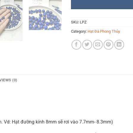
SKU:
LPZ
Category:
Hạt Đá Phong Thủy
VIEWS (0)
mm. Vd: Hạt đường kính 8mm sẽ rơi vào 7.7mm- 8.3mm)