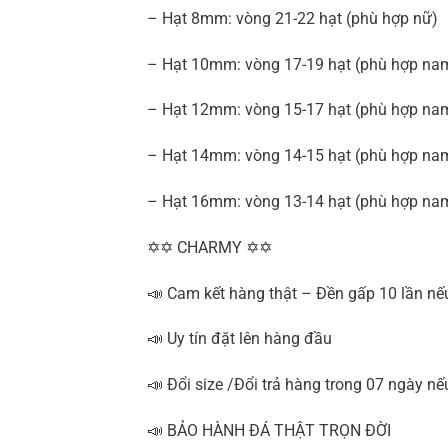
– Hạt 8mm: vòng 21-22 hạt (phù hợp nữ)
– Hạt 10mm: vòng 17-19 hạt (phù hợp nam
– Hạt 12mm: vòng 15-17 hạt (phù hợp nam 
– Hạt 14mm: vòng 14-15 hạt (phù hợp na
– Hạt 16mm: vòng 13-14 hạt (phù hợp na
✡✡ CHARMY ✡✡
📣 Cam kết hàng thật – Đền gấp 10 lần nế
📣 Uy tín đặt lên hàng đầu
📣 Đổi size /Đổi trả hàng trong 07 ngày n
📣 BẢO HÀNH ĐÁ THẬT TRỌN ĐỜI