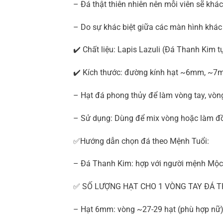
– Đá thật thiên nhiên nên mỗi viên sẽ kh
– Do sự khác biệt giữa các màn hình khác
✔️ Chất liệu: Lapis Lazuli (Đá Thanh Kim 
✔️ Kích thước: đường kính hạt ~6mm,
– Hạt đá phong thủy để làm vòng tay, vò
– Sử dụng: Dùng để mix vòng hoặc làm đồ
✅Hướng dẫn chọn đá theo Mệnh Tuổi:
– Đá Thanh Kim: hợp với người mệnh Mộc
✅ SỐ LƯỢNG HẠT CHO 1 VÒNG TAY ĐÁ T
– Hạt 6mm: vòng ~27-29 hạt (phù hợp nữ