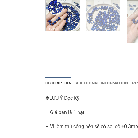
DESCRIPTION
ADDITIONAL INFORMATION
RE
⛔LƯU Ý Đọc Kỹ:
– Giá bán là 1 hạt.
– Vì làm thủ công nên sẽ có sai số ±0.3