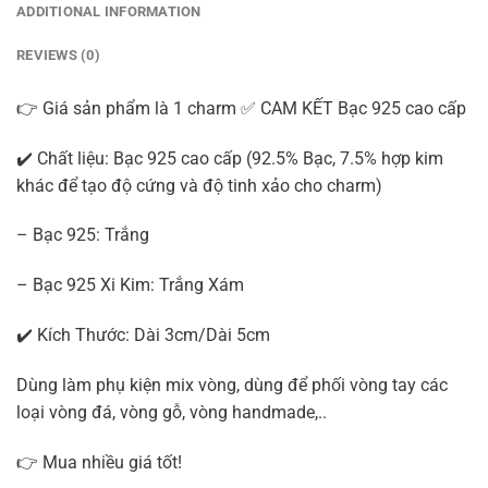
ADDITIONAL INFORMATION
REVIEWS (0)
👉 Giá sản phẩm là 1 charm ✅ CAM KẾT Bạc 925 cao cấp
✔️ Chất liệu: Bạc 925 cao cấp (92.5% Bạc, 7.5% hợp kim
khác để tạo độ cứng và độ tinh xảo cho charm)
– Bạc 925: Trắng
– Bạc 925 Xi Kim: Trắng Xám
✔️ Kích Thước: Dài 3cm/Dài 5cm
Dùng làm phụ kiện mix vòng, dùng để phối vòng tay các
loại vòng đá, vòng gỗ, vòng handmade,..
👉 Mua nhiều giá tốt!