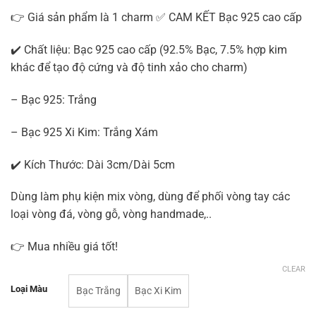
👉 Giá sản phẩm là 1 charm ✅ CAM KẾT Bạc 925 cao cấp
✔️ Chất liệu: Bạc 925 cao cấp (92.5% Bạc, 7.5% hợp kim
khác để tạo độ cứng và độ tinh xảo cho charm)
– Bạc 925: Trắng
– Bạc 925 Xi Kim: Trắng Xám
✔️ Kích Thước: Dài 3cm/Dài 5cm
Dùng làm phụ kiện mix vòng, dùng để phối vòng tay các
loại vòng đá, vòng gỗ, vòng handmade,..
👉 Mua nhiều giá tốt!
CLEAR
Loại Màu
Bạc Trắng
Bạc Xi Kim