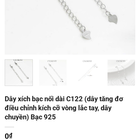
Dây xích bạc nối dài C122 (dây tăng đơ
điều chỉnh kích cỡ vòng lắc tay, dây
chuyền) Bạc 925
0
₫