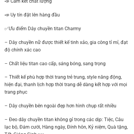
📣 Cam kết chất lượng
📣 Uy tín đặt lên hàng đầu
✅Ưu điểm Dây chuyền titan Charmy
– Dây chuyền nữ được thiết kế tinh xảo, gia công tỉ mỉ, đạt
độ chính xác cao
– Chất liệu titan cao cấp, sáng bóng, sang trọng
– Thiết kế phù hợp thời trang trẻ trung, style năng động,
hiện đại, thanh lịch hợp thời trang dễ dàng kết hợp với mọi
trang phục
– Dây chuyền bên ngoài đẹp hơn hình chụp rất nhiều
– Đeo dây chuyền titan không gỉ trong các dịp: Tiệc, Câu
lạc bộ, Đám cưới, Hàng ngày, Đính hôn, Kỷ niệm, Quà tặng,