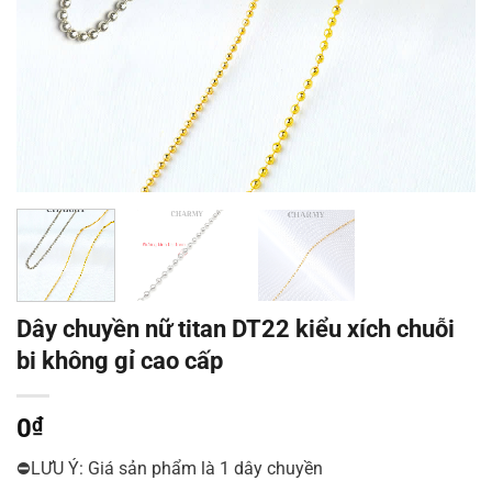
Dây chuyền nữ titan DT22 kiểu xích chuỗi
bi không gỉ cao cấp
0
₫
⛔LƯU Ý: Giá sản phẩm là 1 dây chuyền