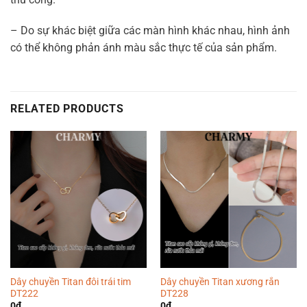
– Do sự khác biệt giữa các màn hình khác nhau, hình ảnh
có thể không phản ánh màu sắc thực tế của sản phẩm.
RELATED PRODUCTS
Dây chuyền Titan đôi trái tim
Dây chuyền Titan xương rắn
DT222
DT228
0
₫
0
₫