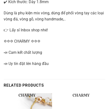
✔️ Kích thước: Dày 1.8mm
Dùng là phụ kiện mix vòng, dùng để phối vòng tay các loại
vòng đá, vòng gỗ, vòng handmade,..
👉 Lấy sỉ Inbox shop nhé!
✡✡✡ CHARMY ✡✡✡
📣 Cam kết chất lượng
📣 Uy tín đặt lên hàng đầu
RELATED PRODUCTS