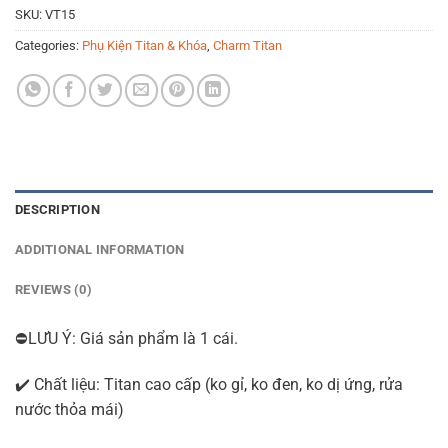
SKU:
VT15
Categories:
Phụ Kiện Titan & Khóa
,
Charm Titan
DESCRIPTION
ADDITIONAL INFORMATION
REVIEWS (0)
⛔LƯU Ý: Giá sản phẩm là 1 cái.
✔️ Chất liệu: Titan cao cấp (ko gỉ, ko đen, ko dị ứng, rửa
nước thỏa mái)