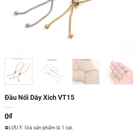
Đầu Nối Dây Xích VT15
0
₫
⛔LƯU Ý: Giá sản phẩm là 1 cái.