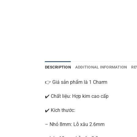
DESCRIPTION
ADDITIONAL INFORMATION
RE
👉 Giá sản phẩm là 1 Charm
✔️ Chất liệu: Hợp kim cao cấp
✔️ Kích thước:
– Nhỏ 8mm: Lỗ xâu 2.6mm