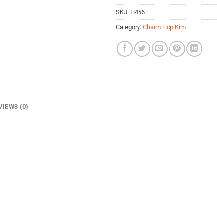
SKU:
H466
Category:
Charm Hợp Kim
VIEWS (0)