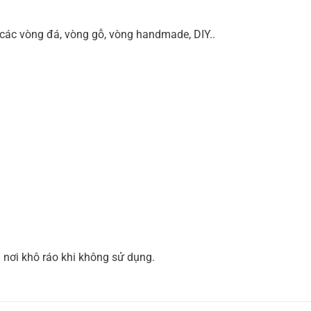
các vòng đá, vòng gỗ, vòng handmade, DIY..
nơi khô ráo khi không sử dụng.