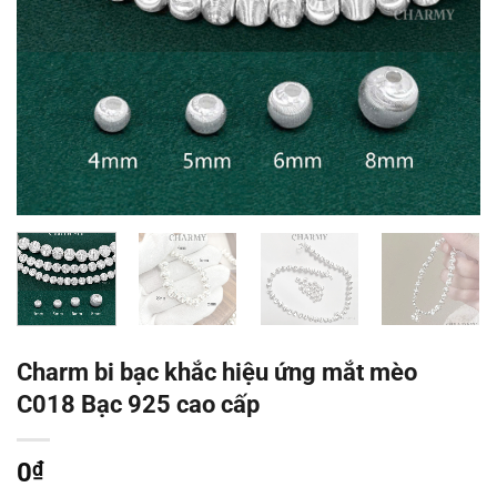
Charm bi bạc khắc hiệu ứng mắt mèo
C018 Bạc 925 cao cấp
0
₫