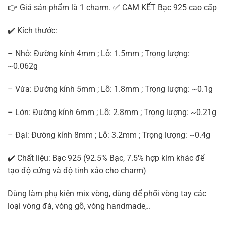
👉 Giá sản phẩm là 1 charm. ✅ CAM KẾT Bạc 925 cao cấp
✔️ Kích thước:
– Nhỏ: Đường kính 4mm ; Lỗ: 1.5mm ; Trọng lượng:
~0.062g
– Vừa: Đường kính 5mm ; Lỗ: 1.8mm ; Trọng lượng: ~0.1g
– Lớn: Đường kính 6mm ; Lỗ: 2.8mm ; Trọng lượng: ~0.21g
– Đại: Đường kính 8mm ; Lỗ: 3.2mm ; Trọng lượng: ~0.4g
✔️ Chất liệu: Bạc 925 (92.5% Bạc, 7.5% hợp kim khác để
tạo độ cứng và độ tinh xảo cho charm)
Dùng làm phụ kiện mix vòng, dùng để phối vòng tay các
loại vòng đá, vòng gỗ, vòng handmade,..