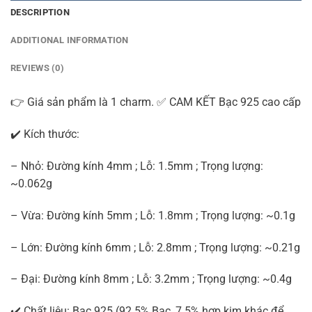
DESCRIPTION
ADDITIONAL INFORMATION
REVIEWS (0)
👉 Giá sản phẩm là 1 charm. ✅ CAM KẾT Bạc 925 cao cấp
✔️ Kích thước:
– Nhỏ: Đường kính 4mm ; Lỗ: 1.5mm ; Trọng lượng:
~0.062g
– Vừa: Đường kính 5mm ; Lỗ: 1.8mm ; Trọng lượng: ~0.1g
– Lớn: Đường kính 6mm ; Lỗ: 2.8mm ; Trọng lượng: ~0.21g
– Đại: Đường kính 8mm ; Lỗ: 3.2mm ; Trọng lượng: ~0.4g
✔️ Chất liệu: Bạc 925 (92.5% Bạc, 7.5% hợp kim khác để