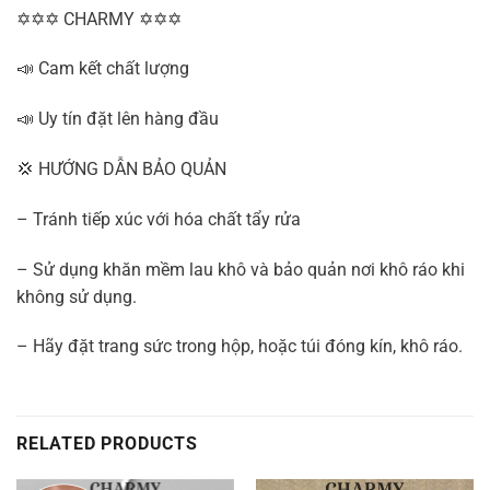
✡✡✡ CHARMY ✡✡✡
📣 Cam kết chất lượng
📣 Uy tín đặt lên hàng đầu
💢 HƯỚNG DẪN BẢO QUẢN
– Tránh tiếp xúc với hóa chất tẩy rửa
– Sử dụng khăn mềm lau khô và bảo quản nơi khô ráo khi
không sử dụng.
– Hãy đặt trang sức trong hộp, hoặc túi đóng kín, khô ráo.
RELATED PRODUCTS