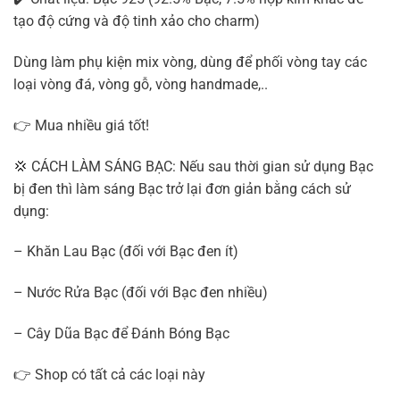
tạo độ cứng và độ tinh xảo cho charm)
Dùng làm phụ kiện mix vòng, dùng để phối vòng tay các
loại vòng đá, vòng gỗ, vòng handmade,..
👉 Mua nhiều giá tốt!
💢 CÁCH LÀM SÁNG BẠC: Nếu sau thời gian sử dụng Bạc
bị đen thì làm sáng Bạc trở lại đơn giản bằng cách sử
dụng:
– Khăn Lau Bạc (đối với Bạc đen ít)
– Nước Rửa Bạc (đối với Bạc đen nhiều)
– Cây Dũa Bạc để Đánh Bóng Bạc
👉 Shop có tất cả các loại này