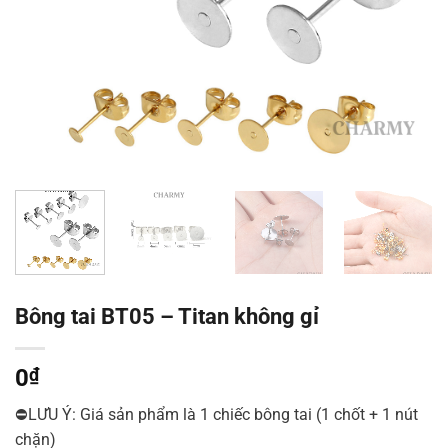
Bông tai BT05 – Titan không gỉ
0
₫
⛔LƯU Ý: Giá sản phẩm là 1 chiếc bông tai (1 chốt + 1 nút
chặn)