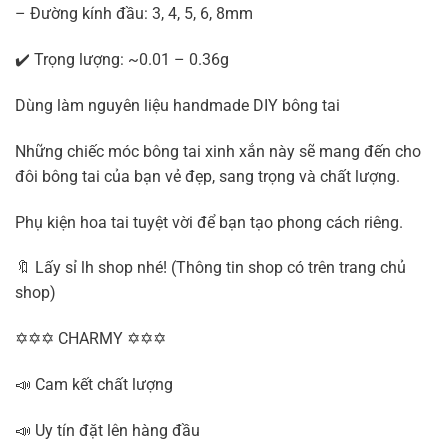
– Đường kính đầu: 3, 4, 5, 6, 8mm
✔️ Trọng lượng: ~0.01 – 0.36g
Dùng làm nguyên liệu handmade DIY bông tai
Những chiếc móc bông tai xinh xắn này sẽ mang đến cho
đôi bông tai của bạn vẻ đẹp, sang trọng và chất lượng.
Phụ kiện hoa tai tuyệt vời để bạn tạo phong cách riêng.
🔖 Lấy sỉ lh shop nhé! (Thông tin shop có trên trang chủ
shop)
✡✡✡ CHARMY ✡✡✡
📣 Cam kết chất lượng
📣 Uy tín đặt lên hàng đầu