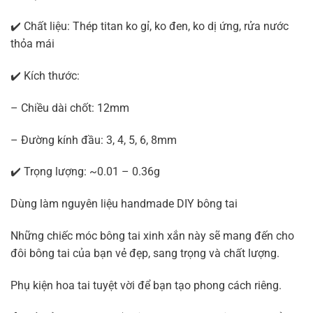
✔️ Chất liệu: Thép titan ko gỉ, ko đen, ko dị ứng, rửa nước
thỏa mái
✔️ Kích thước:
– Chiều dài chốt: 12mm
– Đường kính đầu: 3, 4, 5, 6, 8mm
✔️ Trọng lượng: ~0.01 – 0.36g
Dùng làm nguyên liệu handmade DIY bông tai
Những chiếc móc bông tai xinh xắn này sẽ mang đến cho
đôi bông tai của bạn vẻ đẹp, sang trọng và chất lượng.
Phụ kiện hoa tai tuyệt vời để bạn tạo phong cách riêng.