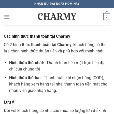
Bỏ
NHẬN ƯU ĐÃI NGAY HÔM NAY
qua
nội
0
dung
Các hình thức thanh toán tại Charmy
Có 2 hình thức
thanh toán tại Charmy
, khách hàng có thể
lựa chọn hình thức thuận tiện và phù hợp với mình nhất:
Hình thức thứ nhất:
Thanh toán tiền mặt trực tiếp địa
chỉ của chúng tôi
Hình thức thứ hai:
Thanh toán khi nhận hàng (COD),
khách hàng xem hàng tại nhà, thanh toán tiền mặt cho
nhân viên giao nhận hàng.
Lưu ý
Đối với khách hàng có nhu cầu mua số lượng lớn để kinh